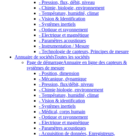
- Pression, flux, débit, niveau
- Chimie, biologie, environnement
- Température, humidité, climat
- Vision & Identification
- Systèmes inertiels
- Optique et rayonnement
- Electrique et magnétique
- Paramètres acoustiques
- Instrumentation / Mesure
- Technologie de capteurs, Principes de mesure
Annuaire de sociétés
Toutes les sociétés
Page de démarrage
Annuaire en ligne des capteurs &
systèmes de mesure
- Position, dimension
- Mécanique, dynamique
- Pression, flux/débit, niveau
- Chimie,biologie, environnement
- Température, humidité, climat
- Vision & identification
- Systèmes inertiels
- Médical, corps humain
- Optique et rayonnement
- Electrique et magnétique
- Paramètres acoustiques
- Acquisition de données, Enregistreurs,