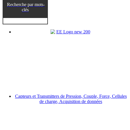
Recherche par mots-
clés
Capteurs et Transmitters de Pression, Couple, Force, Cellules
de charge, Acquisition de données