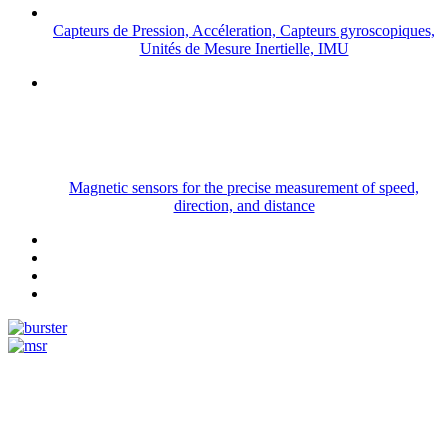
Capteurs de Pression, Accéleration, Capteurs gyroscopiques,
Unités de Mesure Inertielle, IMU
Magnetic sensors for the precise measurement of speed,
direction, and distance
Measurement