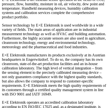
pressure, flow, humidity, moisture in oil, air velocity, dew point and
temperature. Handheld measuring devices, humidity calibration
systems and calibration services complete the comprehensive
product portfolio.
Sensor technology by E+E Elektronik is used worldwide in a wide
variety of fields. The main areas of application are in industrial
measurement technology as well as HVAC and building automation.
Furthermore, the highly accurate sensors are also used in agriculture,
cleanroom technology, energy and environmental technology,
meteorology and the pharmaceutical and food industries.
E+E Elektronik manufactures its products exclusively at its Austrian
headquarters in Engerwitzdorf. To do so, the company has its own
cleanroom, state-of-the-art production facilities and an in-house
calibration laboratory. The high level of vertical integration – from
the sensing element to the precisely calibrated measuring device –
not only guarantees compliance with the highest quality standards,
but also allows the company to respond to customer-specific
requirements. E+E Elektronik meets the high quality requirements of
its customers through a certified quality management system in line
with ISO 9001 and IATF 16949.
E+E Elektronik operates an accredited calibration laboratory
according to EN ISO/IEC 17025 and, as a designated institute, is