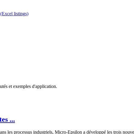
(Excel listings)
utés et exemples d'application.
s ...
dans les processus industriels, Micro-Epsilon a développé les trois n