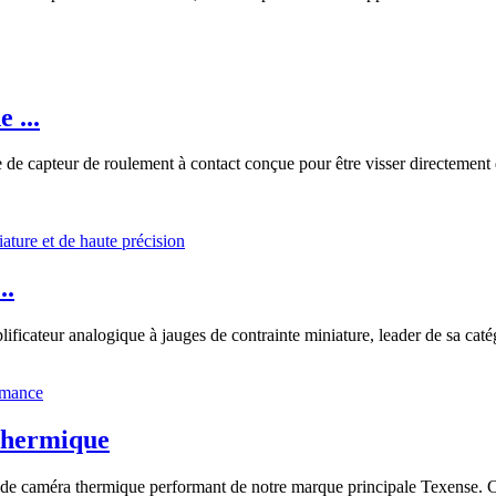
 ...
 capteur de roulement à contact conçue pour être visser directement d
..
lificateur analogique à jauges de contrainte miniature, leader de sa ca
thermique
de caméra thermique performant de notre marque principale Texense. Ce