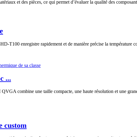
atériaux et des pièces, ce qui permet d’évaluer la qualité des composa
e
 enregistre rapidement et de manière précise la température corpor
 ...
 combine une taille compacte, une haute résolution et une grande vit
e custom