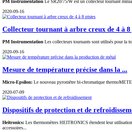
PM Instrumentation
Le SR20/75/W est un collecteur tournant miniatu
2020-09-16
Collecteur tournant à arbre creux de 4 à 8 
PM Instrumentation
Les collecteurs tournants sont utilisés pour la
2020-09-16
Mesure de température précise dans la ...
Micro-Epsilon:
Le nouveau pyromètre bi-chromatique thermoMETER CTR
2020-07-09
Dispositifs de protection et de refroidissem
Heitronics:
Les thermomètres HEITRONICS étendent leur utilisation 
accessoires...