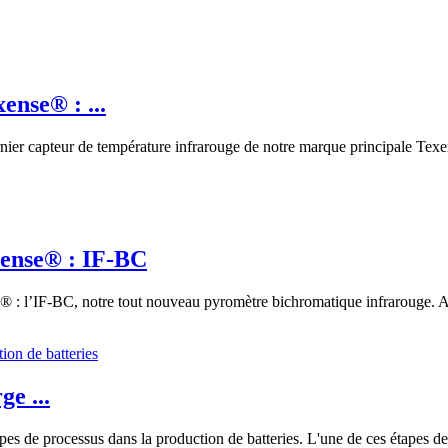
nse® : ...
ier capteur de température infrarouge de notre marque principale Texens
ense® : IF-BC
 : l’IF-BC, notre tout nouveau pyromètre bichromatique infrarouge. Ave
e ...
 de processus dans la production de batteries. L'une de ces étapes de pr