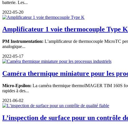
batterie. Les...
2022-05-20
Amplificateur 1 voie thermocouple Type K
PM Instrumentation:
L’amplificateur de thermocouple MicroTC perm
analogique...
2022-05-17
Caméra thermique miniature pour les proce
Micro-Epsilon:
La caméra thermique thermoIMAGER TIM 160S fournit 
rapides à des...
2021-06-02
L’inspection de surface pour un contrôle de 