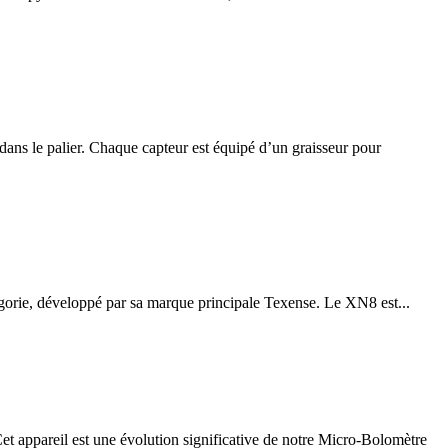
ans le palier. Chaque capteur est équipé d’un graisseur pour
tégorie, développé par sa marque principale Texense. Le XN8 est...
t appareil est une évolution significative de notre Micro-Bolomètre