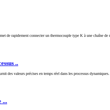
et de rapidement connecter un thermocouple type K à une chaîne de mes
ssus ..
des valeurs précises en temps réel dans les processus dynamiques. A
...