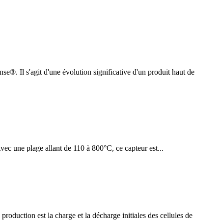
e®. Il s'agit d'une évolution significative d'un produit haut de
c une plage allant de 110 à 800°C, ce capteur est...
oduction est la charge et la décharge initiales des cellules de