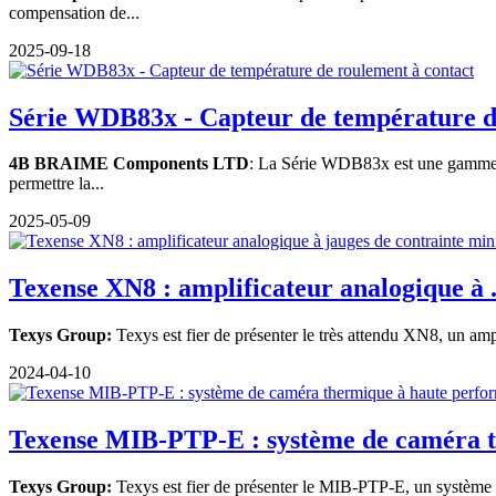
compensation de...
2025-09-18
Série WDB83x - Capteur de température de
4B BRAIME Components LTD
: La Série WDB83x est une gamme de
permettre la...
2025-05-09
Texense XN8 : amplificateur analogique à .
Texys Group:
Texys est fier de présenter le très attendu XN8, un amp
2024-04-10
Texense MIB-PTP-E : système de caméra 
Texys Group:
Texys est fier de présenter le MIB-PTP-E, un système 