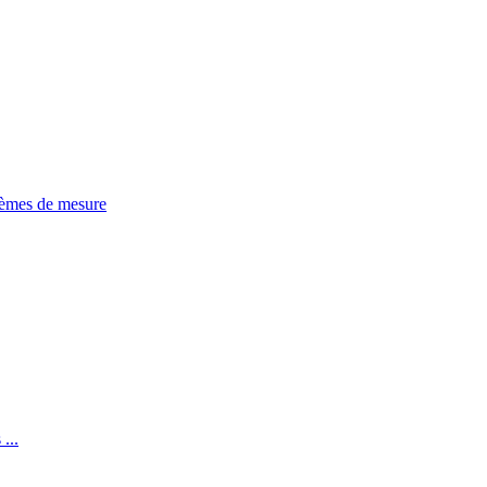
tèmes de mesure
...