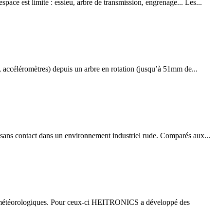
ce est limité : essieu, arbre de transmission, engrenage... Les...
, accéléromètres) depuis un arbre en rotation (jusqu’à 51mm de...
ans contact dans un environnement industriel rude. Comparés aux...
ns météorologiques. Pour ceux-ci HEITRONICS a développé des