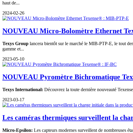
haut de...
2024-02-26
NOUVEAU Micro-Bolomètre Ethernet Texe
Texys Group
lancera bientôt sur le marché le MIB-PTP-E, le tout dern
gamme et...
2023-05-10
NOUVEAU Pyromètre Bichromatique Tex
Texys International:
Découvrez la toute dernière nouveauté Texense®
2023-03-17
Les caméras thermiques surveillent la charg
Micro-Epsilon:
Les capteurs modernes surveillent de nombreuses étapes