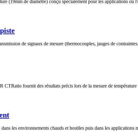
re (19mm de diamètre) conçu spécialement pour les applications où l'espa
piste
 transmission de signaux de mesure (thermocouples, jauges de contraintes
atio fournit des résultats précis lors de la mesure de température s
ent
dans les environnements chauds et hostiles puis dans les applicatio