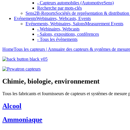
- Capteurs automobiles (AutomotiveSens)
Recherche par mots-clés
Sens2B-Reports
Sociétés de représentation & distribution 
Evénements
Webinaires, Webcasts, Events
Evénements, Webinaires, Salons
Measurement Events
- Webinaires, Webcasts
- Salons, expositions, conférences
- Tous les évènements
Home
Tous les capteurs | Annuaire des capteurs & systèmes de mesur
Chimie, biologie, environnement
Tous les fabricants et fournisseurs de capteurs et systèmes de mesur
Alcool
Ammoniaque