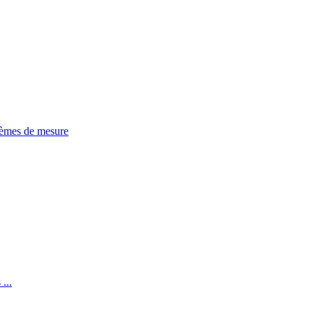
tèmes de mesure
...