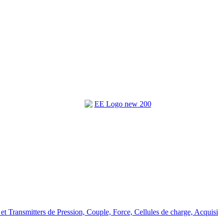
et Transmitters de Pression, Couple, Force, Cellules de charge, Acquis