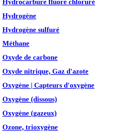
Hydrocarbure fluoré chloruré
Hydrogène
Hydrogène sulfuré
Méthane
Oxyde de carbone
Oxyde nitrique, Gaz d'azote
Oxygène | Capteurs d'oxygène
Oxygène (dissous)
Oxygène (gazeux)
Ozone, trioxygène