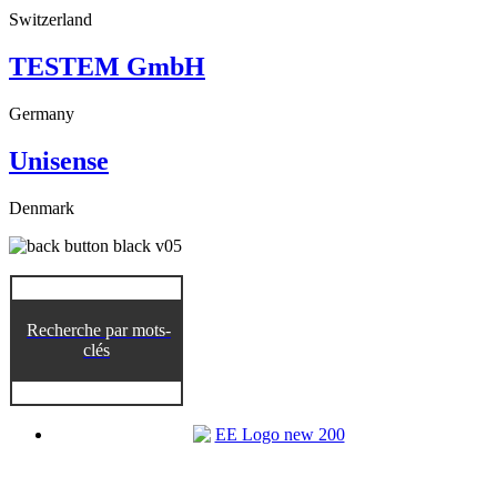
Switzerland
TESTEM GmbH
Germany
Unisense
Denmark
Recherche par mots-
clés