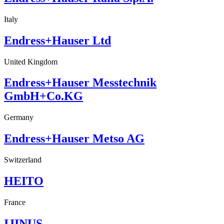
Italy
Endress+Hauser Ltd
United Kingdom
Endress+Hauser Messtechnik
GmbH+Co.KG
Germany
Endress+Hauser Metso AG
Switzerland
HEITO
France
IJINUS