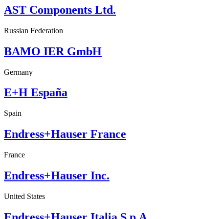
AST Components Ltd.
Russian Federation
BAMO IER GmbH
Germany
E+H España
Spain
Endress+Hauser France
France
Endress+Hauser Inc.
United States
Endress+Hauser Italia S.p.A.