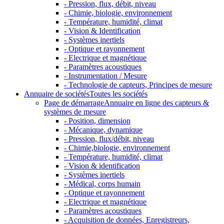
- Pression, flux, débit, niveau
- Chimie, biologie, environnement
- Température, humidité, climat
- Vision & Identification
- Systèmes inertiels
- Optique et rayonnement
- Electrique et magnétique
- Paramètres acoustiques
- Instrumentation / Mesure
- Technologie de capteurs, Principes de mesure
Annuaire de sociétés
Toutes les sociétés
Page de démarrage
Annuaire en ligne des capteurs &
systèmes de mesure
- Position, dimension
- Mécanique, dynamique
- Pression, flux/débit, niveau
- Chimie,biologie, environnement
- Température, humidité, climat
- Vision & identification
- Systèmes inertiels
- Médical, corps humain
- Optique et rayonnement
- Electrique et magnétique
- Paramètres acoustiques
- Acquisition de données, Enregistreurs,