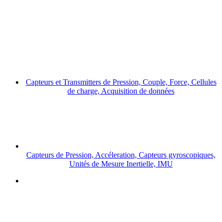
Capteurs et Transmitters de Pression, Couple, Force, Cellules
de charge, Acquisition de données
Capteurs de Pression, Accéleration, Capteurs gyroscopiques,
Unités de Mesure Inertielle, IMU