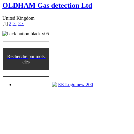
OLDHAM Gas detection Ltd
United Kingdom
[
1
]
2
>
>>
Recherche par mots-
clés