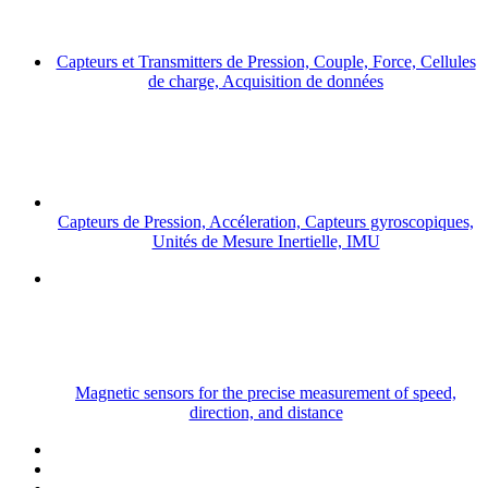
Capteurs et Transmitters de Pression, Couple, Force, Cellules
de charge, Acquisition de données
Capteurs de Pression, Accéleration, Capteurs gyroscopiques,
Unités de Mesure Inertielle, IMU
Magnetic sensors for the precise measurement of speed,
direction, and distance