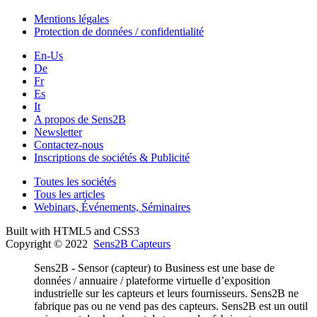
Mentions légales
Protection de données / confidentialité
En-Us
De
Fr
Es
It
A propos de Sens2B
Newsletter
Contactez-nous
Inscriptions de sociétés & Publicité
Toutes les sociétés
Tous les articles
Webinars, Événements, Séminaires
Built with HTML5 and CSS3
Copyright © 2022
Sens2B Capteurs
Sens2B - Sensor (capteur) to Business est une base de
données / annuaire / plateforme virtuelle d’exposition
industrielle sur les capteurs et leurs fournisseurs. Sens2B ne
fabrique pas ou ne vend pas des capteurs. Sens2B est un outil