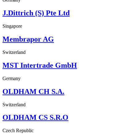
J.Dittrich (S) Pte Ltd
Singapore
Membrapor AG
Switzerland
MST Intertrade GmbH
Germany
OLDHAM CH S.A.
Switzerland
OLDHAM CS S.R.O
Czech Republic