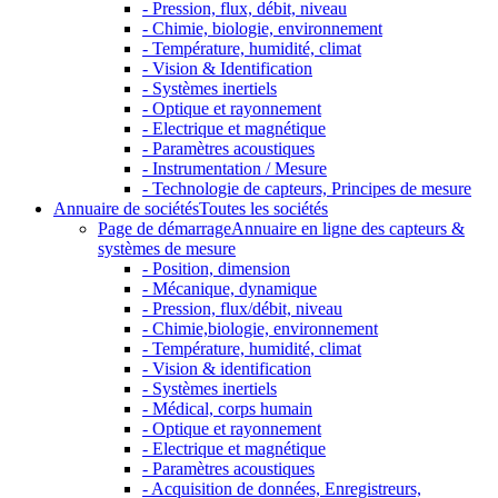
- Pression, flux, débit, niveau
- Chimie, biologie, environnement
- Température, humidité, climat
- Vision & Identification
- Systèmes inertiels
- Optique et rayonnement
- Electrique et magnétique
- Paramètres acoustiques
- Instrumentation / Mesure
- Technologie de capteurs, Principes de mesure
Annuaire de sociétés
Toutes les sociétés
Page de démarrage
Annuaire en ligne des capteurs &
systèmes de mesure
- Position, dimension
- Mécanique, dynamique
- Pression, flux/débit, niveau
- Chimie,biologie, environnement
- Température, humidité, climat
- Vision & identification
- Systèmes inertiels
- Médical, corps humain
- Optique et rayonnement
- Electrique et magnétique
- Paramètres acoustiques
- Acquisition de données, Enregistreurs,