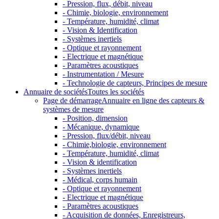
- Pression, flux, débit, niveau
- Chimie, biologie, environnement
- Température, humidité, climat
- Vision & Identification
- Systèmes inertiels
- Optique et rayonnement
- Electrique et magnétique
- Paramètres acoustiques
- Instrumentation / Mesure
- Technologie de capteurs, Principes de mesure
Annuaire de sociétés
Toutes les sociétés
Page de démarrage
Annuaire en ligne des capteurs &
systèmes de mesure
- Position, dimension
- Mécanique, dynamique
- Pression, flux/débit, niveau
- Chimie,biologie, environnement
- Température, humidité, climat
- Vision & identification
- Systèmes inertiels
- Médical, corps humain
- Optique et rayonnement
- Electrique et magnétique
- Paramètres acoustiques
- Acquisition de données, Enregistreurs,