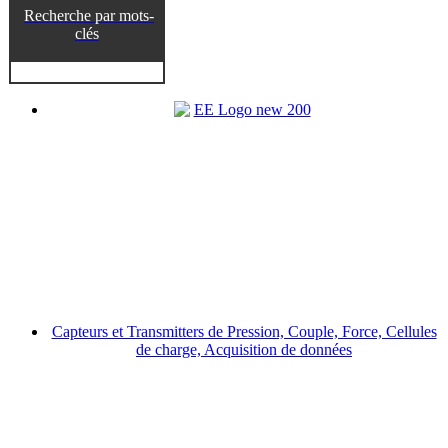
Recherche par mots-
clés
Capteurs et Transmitters de Pression, Couple, Force, Cellules
de charge, Acquisition de données