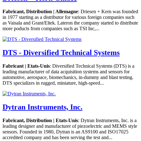
Fabricant, Distribution | Allemagne
: Driesen + Kern was founded
in 1977 starting as a distributor for various foreign companies such
as Vaisala and Grant/Eltek. Lateron the company started to distribute
more poducts from companies such as TSI Inc,...
DTS - Diversified Technical Systems
Fabricant | Etats-Unis
: Diversified Technical Systems (DTS) is a
leading manufacturer of data acquisition systems and sensors for
automotive, aerospace, biomechanics, in-dummy and blast testing.
DTS specializes in rugged, miniature, high-speed...
Dytran Instruments, Inc.
Fabricant, Distribution | Etats-Unis
: Dytran Instruments, Inc. is a
leading designer and manufacturer of piezoelectric and MEMS style
sensors. Founded in 1980, Dytran is an AS9100 and ISO17025
accredited company and has been serving the test and...