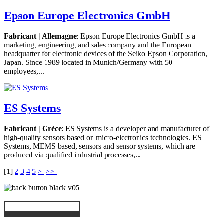
Epson Europe Electronics GmbH
Fabricant | Allemagne
: Epson Europe Electronics GmbH is a
marketing, engineering, and sales company and the European
headquarter for electronic devices of the Seiko Epson Corporation,
Japan. Since 1989 located in Munich/Germany with 50
employees,...
ES Systems
Fabricant | Grèce
: ES Systems is a developer and manufacturer of
high-quality sensors based on micro-electronics technologies. ES
Systems, MEMS based, sensors and sensor systems, which are
produced via qualified industrial processes,...
[
1
]
2
3
4
5
>
>>