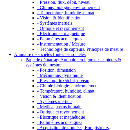
- Pression, flux, débit, niveau
- Chimie, biologie, environnement
- Température, humidité, climat
- Vision & Identification
- Systèmes inertiels
- Optique et rayonnement
- Electrique et magnétique
- Paramètres acoustiques
- Instrumentation / Mesure
- Technologie de capteurs, Principes de mesure
Annuaire de sociétés
Toutes les sociétés
Page de démarrage
Annuaire en ligne des capteurs &
systèmes de mesure
- Position, dimension
- Mécanique, dynamique
- Pression, flux/débit, niveau
- Chimie,biologie, environnement
- Température, humidité, climat
- Vision & identification
- Systèmes inertiels
- Médical, corps humain
- Optique et rayonnement
- Electrique et magnétique
- Paramètres acoustiques
- Acquisition de données, Enregistreurs,