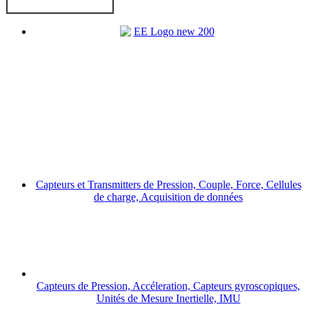
Capteurs et Transmitters de Pression, Couple, Force, Cellules
de charge, Acquisition de données
Capteurs de Pression, Accéleration, Capteurs gyroscopiques,
Unités de Mesure Inertielle, IMU