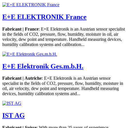
E+E ELEKTRONIK France
Fabricant | France
: E+E Elektronik is an Austrian sensor specialist
in the fields of CO2, pressure, flow, humidity, moisture in oil, air
velocity, dew point and temperature. Handheld measuring devices,
humidity calibration systems and calibration...
E+E Elektronik Ges.m.b.H.
Fabricant | Autriche
: E+E Elektronik is an Austrian sensor
specialist in the fields of CO2, pressure, flow, humidity, moisture in
oil, air velocity, dew point and temperature. Handheld measuring
devices, humidity calibration systems and...
IST AG
Fabricant | Suisse
: With more than 25 years of experience