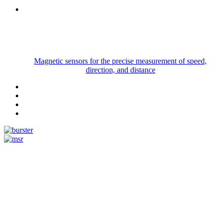
Magnetic sensors for the precise measurement of speed,
direction, and distance
Measurement
Events
Measurement-events.com