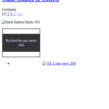
Germany
[
1
]
2
3
>
>>
Recherche par mots-
clés