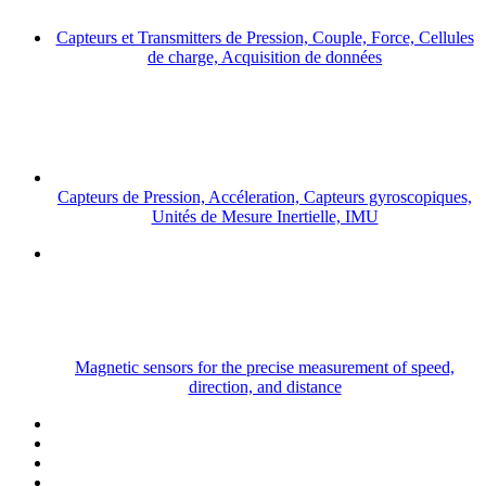
Capteurs et Transmitters de Pression, Couple, Force, Cellules
de charge, Acquisition de données
Capteurs de Pression, Accéleration, Capteurs gyroscopiques,
Unités de Mesure Inertielle, IMU
Magnetic sensors for the precise measurement of speed,
direction, and distance