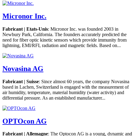
Micronor Inc.
Fabricant | Etats-Unis
: Micronor Inc. was founded 2003 in
Newbury Park, California. The founders accurately predicted the
need for fiber optic kinetic sensors which provide immunity from
lightning, EMI/RFI, radiation and magnetic fields. Based on...
Novasina AG
Fabricant | Suisse
: Since almost 60 years, the company Novasina
based in Lachen, Switzerland is engaged with the measurement of
air humidity, temperature, material humidity (water activity) and
differential pressure. As an established manufacturer...
OPTOcon AG
Fabricant | Allemagne
: The Optocon AG is a young, dynamic and