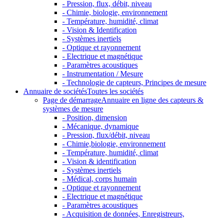
- Pression, flux, débit, niveau
- Chimie, biologie, environnement
- Température, humidité, climat
- Vision & Identification
- Systèmes inertiels
- Optique et rayonnement
- Electrique et magnétique
- Paramètres acoustiques
- Instrumentation / Mesure
- Technologie de capteurs, Principes de mesure
Annuaire de sociétés
Toutes les sociétés
Page de démarrage
Annuaire en ligne des capteurs &
systèmes de mesure
- Position, dimension
- Mécanique, dynamique
- Pression, flux/débit, niveau
- Chimie,biologie, environnement
- Température, humidité, climat
- Vision & identification
- Systèmes inertiels
- Médical, corps humain
- Optique et rayonnement
- Electrique et magnétique
- Paramètres acoustiques
- Acquisition de données, Enregistreurs,