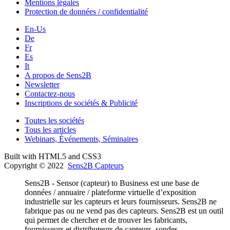
Mentions légales
Protection de données / confidentialité
En-Us
De
Fr
Es
It
A propos de Sens2B
Newsletter
Contactez-nous
Inscriptions de sociétés & Publicité
Toutes les sociétés
Tous les articles
Webinars, Événements, Séminaires
Built with HTML5 and CSS3
Copyright © 2022
Sens2B Capteurs
Sens2B - Sensor (capteur) to Business est une base de
données / annuaire / plateforme virtuelle d’exposition
industrielle sur les capteurs et leurs fournisseurs. Sens2B ne
fabrique pas ou ne vend pas des capteurs. Sens2B est un outil
qui permet de chercher et de trouver les fabricants,
fournisseurs et distributeurs de capteurs, sondes,