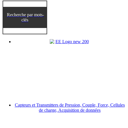
Recherche par mots-
clés
Capteurs et Transmitters de Pression, Couple, Force, Cellules
de charge, Acquisition de données