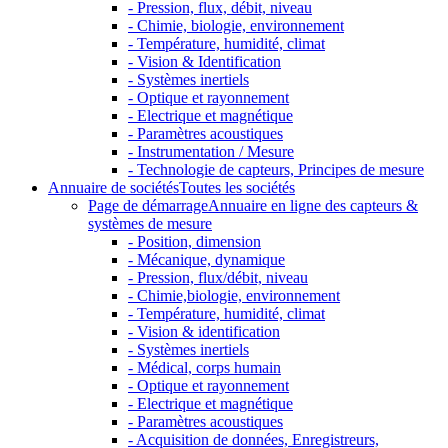
- Pression, flux, débit, niveau
- Chimie, biologie, environnement
- Température, humidité, climat
- Vision & Identification
- Systèmes inertiels
- Optique et rayonnement
- Electrique et magnétique
- Paramètres acoustiques
- Instrumentation / Mesure
- Technologie de capteurs, Principes de mesure
Annuaire de sociétés
Toutes les sociétés
Page de démarrage
Annuaire en ligne des capteurs &
systèmes de mesure
- Position, dimension
- Mécanique, dynamique
- Pression, flux/débit, niveau
- Chimie,biologie, environnement
- Température, humidité, climat
- Vision & identification
- Systèmes inertiels
- Médical, corps humain
- Optique et rayonnement
- Electrique et magnétique
- Paramètres acoustiques
- Acquisition de données, Enregistreurs,