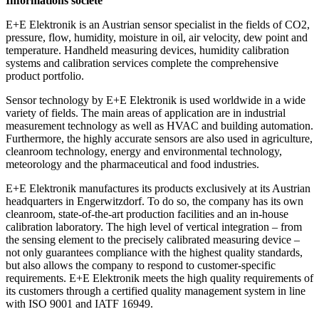
Informations société
E+E Elektronik is an Austrian sensor specialist in the fields of CO2,
pressure, flow, humidity, moisture in oil, air velocity, dew point and
temperature. Handheld measuring devices, humidity calibration
systems and calibration services complete the comprehensive
product portfolio.
Sensor technology by E+E Elektronik is used worldwide in a wide
variety of fields. The main areas of application are in industrial
measurement technology as well as HVAC and building automation.
Furthermore, the highly accurate sensors are also used in agriculture,
cleanroom technology, energy and environmental technology,
meteorology and the pharmaceutical and food industries.
E+E Elektronik manufactures its products exclusively at its Austrian
headquarters in Engerwitzdorf. To do so, the company has its own
cleanroom, state-of-the-art production facilities and an in-house
calibration laboratory. The high level of vertical integration – from
the sensing element to the precisely calibrated measuring device –
not only guarantees compliance with the highest quality standards,
but also allows the company to respond to customer-specific
requirements. E+E Elektronik meets the high quality requirements of
its customers through a certified quality management system in line
with ISO 9001 and IATF 16949.