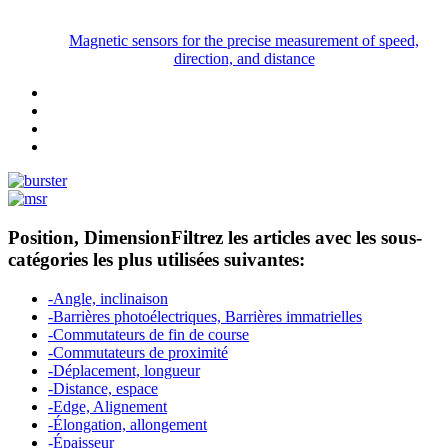
Magnetic sensors for the precise measurement of speed,
direction, and distance
Position, Dimension
Filtrez les articles avec les sous-
catégories les plus utilisées suivantes:
-Angle, inclinaison
-Barrières photoélectriques, Barrières immatrielles
-Commutateurs de fin de course
-Commutateurs de proximité
-Déplacement, longueur
-Distance, espace
-Edge, Alignement
-Élongation, allongement
-Épaisseur