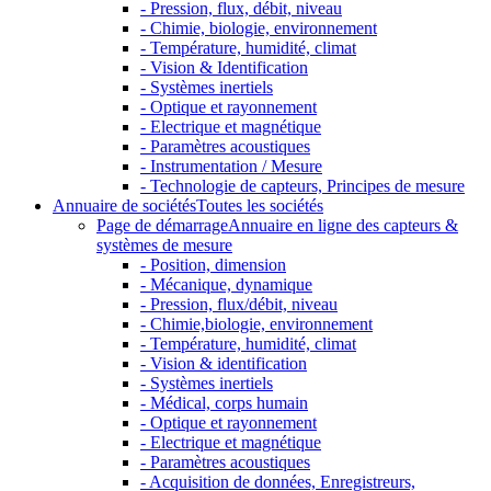
- Pression, flux, débit, niveau
- Chimie, biologie, environnement
- Température, humidité, climat
- Vision & Identification
- Systèmes inertiels
- Optique et rayonnement
- Electrique et magnétique
- Paramètres acoustiques
- Instrumentation / Mesure
- Technologie de capteurs, Principes de mesure
Annuaire de sociétés
Toutes les sociétés
Page de démarrage
Annuaire en ligne des capteurs &
systèmes de mesure
- Position, dimension
- Mécanique, dynamique
- Pression, flux/débit, niveau
- Chimie,biologie, environnement
- Température, humidité, climat
- Vision & identification
- Systèmes inertiels
- Médical, corps humain
- Optique et rayonnement
- Electrique et magnétique
- Paramètres acoustiques
- Acquisition de données, Enregistreurs,