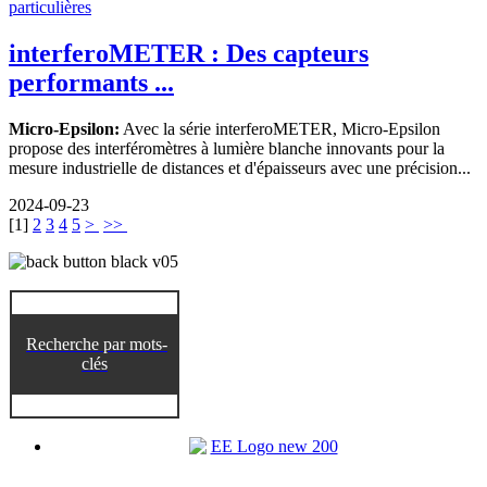
interferoMETER : Des capteurs
performants ...
Micro-Epsilon:
Avec la série interferoMETER, Micro-Epsilon
propose des interféromètres à lumière blanche innovants pour la
mesure industrielle de distances et d'épaisseurs avec une précision...
2024-09-23
[
1
]
2
3
4
5
>
>>
Recherche par mots-
clés