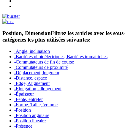
Position, Dimension
Filtrez les articles avec les sous-
catégories les plus utilisées suivantes:
-Angle, inclinaison
-Barrières photoélectriques, Barrières immatrielles
-Commutateurs de fin de course
-Commutateurs de proximité
-Déplacement, longueur
-Distance, espace
-Edge, Alignement
-Élongation, allongement
-Épaisseur
-Fente, entrefer
-Forme, Taille, Volume
-Position
-Position angulaire
-Position linéaire
-Présence