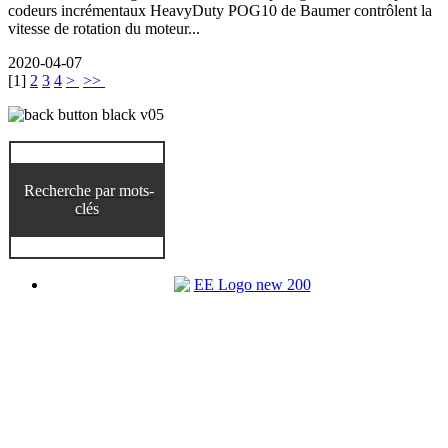
codeurs incrémentaux HeavyDuty POG10 de Baumer contrôlent la
vitesse de rotation du moteur...
2020-04-07
[
1
]
2
3
4
>
>>
Recherche par mots-
clés