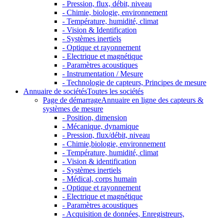
- Pression, flux, débit, niveau
- Chimie, biologie, environnement
- Température, humidité, climat
- Vision & Identification
- Systèmes inertiels
- Optique et rayonnement
- Electrique et magnétique
- Paramètres acoustiques
- Instrumentation / Mesure
- Technologie de capteurs, Principes de mesure
Annuaire de sociétés
Toutes les sociétés
Page de démarrage
Annuaire en ligne des capteurs &
systèmes de mesure
- Position, dimension
- Mécanique, dynamique
- Pression, flux/débit, niveau
- Chimie,biologie, environnement
- Température, humidité, climat
- Vision & identification
- Systèmes inertiels
- Médical, corps humain
- Optique et rayonnement
- Electrique et magnétique
- Paramètres acoustiques
- Acquisition de données, Enregistreurs,