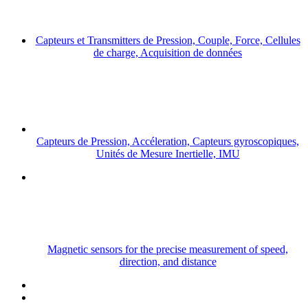
Capteurs et Transmitters de Pression, Couple, Force, Cellules
de charge, Acquisition de données
Capteurs de Pression, Accéleration, Capteurs gyroscopiques,
Unités de Mesure Inertielle, IMU
Magnetic sensors for the precise measurement of speed,
direction, and distance