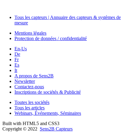
Tous les capteurs | Annuaire des capteurs & systèmes de
mesure
Mentions légales
Protection de données / confidentialité
En-Us
De
Fr
Es
It
A propos de Sens2B
Newsletter
Contactez-nous
Inscriptions de sociétés & Publicité
Toutes les sociétés
Tous les articles
Webinars, Événements, Séminaires
Built with HTML5 and CSS3
Copyright © 2022
Sens2B Capteurs