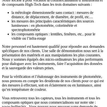
Notre société a pour vocation la commercialisation d’instruments et
de composants High-Tech dans les trois domaines suivants :
la métrologie dimensionnelle sans contact : mesures de
distance, de déplacement, de diamètre, de profil, etc…
les mesures des principales caractéristiques des sources
lumineuses : en photométrie, colorimétrie et
spectrophotométrie
les composants optiques : lentilles, fenêtres, etc.. pour le
visible ou l’infra-rouge
Notre personnel est hautement qualifié pour répondre aux demandes
spécifiques de nos clients. Une salle de démonstration nous sert à la
présentation des matériels et aux manipulations les plus courantes.
Nous y sommes équipés des micro-ordinateurs les plus performants
pour dialoguer avec les instruments, faire l’acquisition des données
et la sauvegarde des valeurs prises.
Pour la vérification et l’étalonnage des instruments de photométrie,
nous prenons en compte les desiderata de nos clients pour ce qui est
des mesures à effectuer, soit en éclairement ou en luminance, ainsi
qu’en température de couleur.
Vous retrouverez tous les capteurs, tous les instruments et tous les
composants optiques que nous commercialisons sur notre site :
www.bullier.biz . Vous pouvez nous envoyer votre demande de