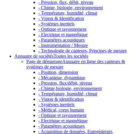
- Pression, flux, débit, niveau
- Chimie, biologie, environnement
- Température, humidité, climat
- Vision & Identification
- Systèmes inertiels
- Optique et rayonnement
- Electrique et magnétique
- Paramètres acoustiques
- Instrumentation / Mesure
- Technologie de capteurs, Principes de mesure
Annuaire de sociétés
Toutes les sociétés
Page de démarrage
Annuaire en ligne des capteurs &
systèmes de mesure
- Position, dimension
- Mécanique, dynamique
- Pression, flux/débit, niveau
- Chimie,biologie, environnement
- Température, humidité, climat
- Vision & identification
- Systèmes inertiels
- Médical, corps humain
- Optique et rayonnement
- Electrique et magnétique
- Paramètres acoustiques
- Acquisition de données, Enregistreurs,