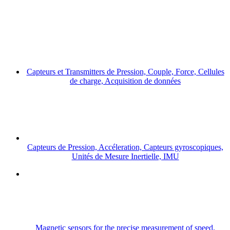
Capteurs et Transmitters de Pression, Couple, Force, Cellules
de charge, Acquisition de données
Capteurs de Pression, Accéleration, Capteurs gyroscopiques,
Unités de Mesure Inertielle, IMU
Magnetic sensors for the precise measurement of speed,