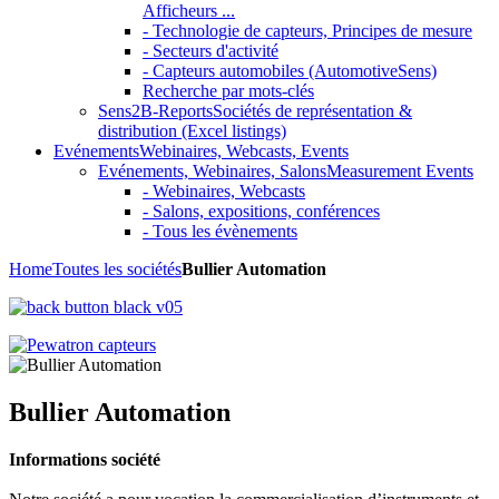
Afficheurs ...
- Technologie de capteurs, Principes de mesure
- Secteurs d'activité
- Capteurs automobiles (AutomotiveSens)
Recherche par mots-clés
Sens2B-Reports
Sociétés de représentation &
distribution (Excel listings)
Evénements
Webinaires, Webcasts, Events
Evénements, Webinaires, Salons
Measurement Events
- Webinaires, Webcasts
- Salons, expositions, conférences
- Tous les évènements
Home
Toutes les sociétés
Bullier Automation
Bullier Automation
Informations société