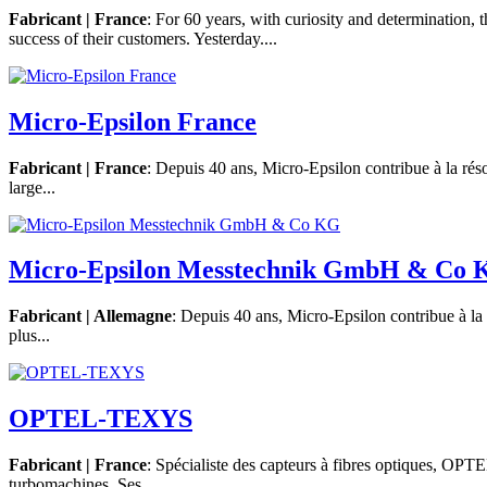
Fabricant | France
: For 60 years, with curiosity and determination,
success of their customers. Yesterday....
Micro-Epsilon France
Fabricant | France
: Depuis 40 ans, Micro-Epsilon contribue à la rés
large...
Micro-Epsilon Messtechnik GmbH & Co
Fabricant | Allemagne
: Depuis 40 ans, Micro-Epsilon contribue à la
plus...
OPTEL-TEXYS
Fabricant | France
: Spécialiste des capteurs à fibres optiques, OP
turbomachines. Ses...