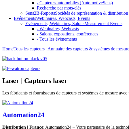
- Capteurs automobiles (AutomotiveSens)
Recherche par mots-clés
Sens2B-Reports
Sociétés de représentation & distribution 
Evénements
Webinaires, Webcasts, Events
Evénements, Webinaires, Salons
Measurement Events
- Webinaires, Webcasts
- Salons, expositions, conférences
- Tous les évènements
Home
Tous les capteurs | Annuaire des capteurs & systèmes de mesur
Laser | Capteurs laser
Les fabricants et fournisseurs de capteurs et systèmes de mesure avec 
Automation24
Distribution | France
: Automation24 – Votre partenaire de la techno