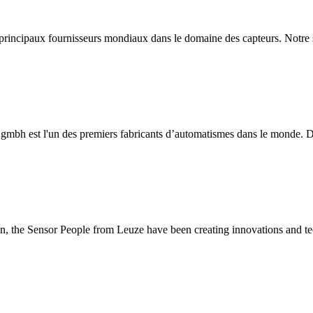
 principaux fournisseurs mondiaux dans le domaine des capteurs. Notre s
 gmbh est l'un des premiers fabricants d’automatismes dans le monde. De
ion, the Sensor People from Leuze have been creating innovations and te