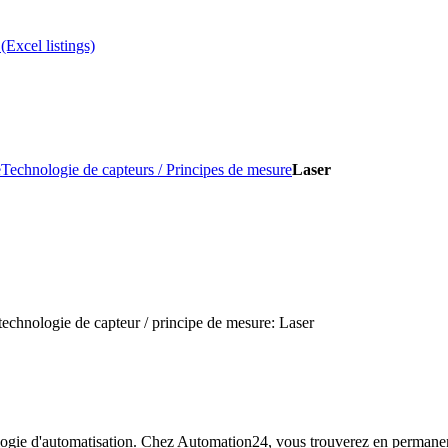
(Excel listings)
e
Technologie de capteurs / Principes de mesure
Laser
technologie de capteur / principe de mesure: Laser
logie d'automatisation. Chez Automation24, vous trouverez en permanence