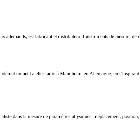
s allemands, est fabricant et distributeur d’instruments de mesure, de ré
rent un petit atelier radio à Mannheim, en Allemagne, en s'inspirant des
aliste dans la mesure de paramètres physiques : déplacement, position, p