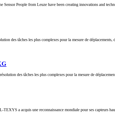
 the Sensor People from Leuze have been creating innovations and techno
olution des tâches les plus complexes pour la mesure de déplacements, d
 KG
 résolution des tâches les plus complexes pour la mesure de déplacement
TEL-TEXYS a acquis une reconnaissance mondiale pour ses capteurs haut