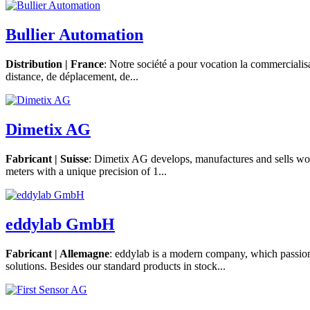
Bullier Automation
Distribution | France
: Notre société a pour vocation la commercialis
distance, de déplacement, de...
Dimetix AG
Fabricant | Suisse
: Dimetix AG develops, manufactures and sells worl
meters with a unique precision of 1...
eddylab GmbH
Fabricant | Allemagne
: eddylab is a modern company, which passion
solutions. Besides our standard products in stock...