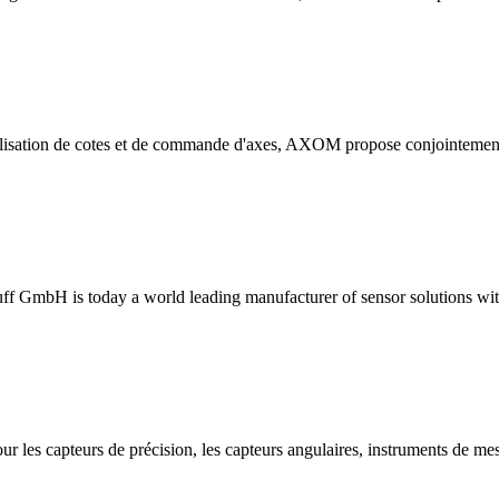
ualisation de cotes et de commande d'axes, AXOM propose conjointement
uff GmbH is today a world leading manufacturer of sensor solutions wit
r les capteurs de précision, les capteurs angulaires, instruments de mesu