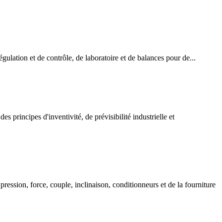
gulation et de contrôle, de laboratoire et de balances pour de...
 principes d'inventivité, de prévisibilité industrielle et
ression, force, couple, inclinaison, conditionneurs et de la fourniture