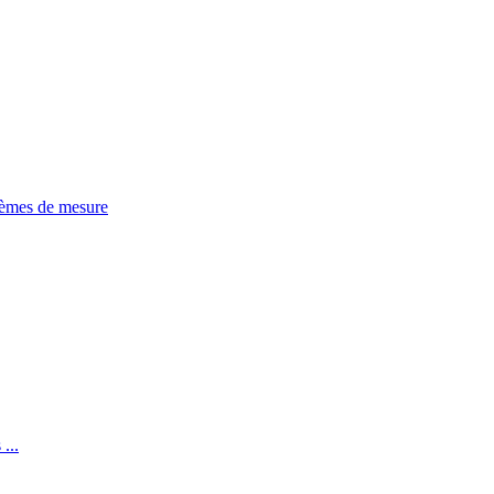
tèmes de mesure
...