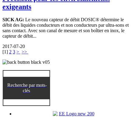
exigeants
SICK AG:
Le nouveau capteur de débit DOSIC® détermine le
débit des liquides conducteurs et non conducteurs par ultra-sons et
sans contact. Avec son canal de mesure et son boîtier en inox, le
capteur de débit...
2017-07-20
[
1
]
2
3
>
>>
Recherche par mots-
clés