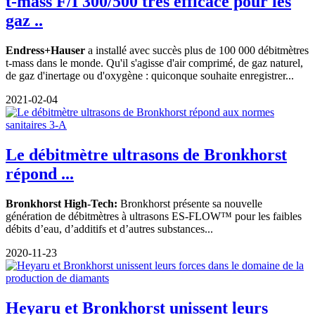
t-mass F/I 300/500 très efficace pour les
gaz ..
Endress+Hauser
a installé avec succès plus de 100 000 débitmètres
t-mass dans le monde. Qu'il s'agisse d'air comprimé, de gaz naturel,
de gaz d'inertage ou d'oxygène : quiconque souhaite enregistrer...
2021-02-04
Le débitmètre ultrasons de Bronkhorst
répond ...
Bronkhorst High-Tech:
Bronkhorst présente sa nouvelle
génération de débitmètres à ultrasons ES-FLOW™ pour les faibles
débits d’eau, d’additifs et d’autres substances...
2020-11-23
Heyaru et Bronkhorst unissent leurs