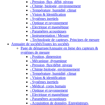
- Pression, flux, débit, niveau
- Chimie, biologie, environnement
- Température, humidité, climat
- Vision & Identification
- Systèmes inertiels
- Optique et rayonnement
- Electrique et magnétique
- Paramètres acoustiques
- Instrumentation / Mesure
- Technologie de capteurs, Principes de mesure
Annuaire de sociétés
Toutes les sociétés
Page de démarrage
Annuaire en ligne des capteurs &
systèmes de mesure
- Position, dimension
- Mécanique, dynamique
- Pression, flux/débit, niveau
- Chimie,biologie, environnement
- Température, humidité, climat
- Vision & identification
- Systèmes inertiels
- Médical, corps humain
- Optique et rayonnement
- Electrique et magnétique
- Paramètres acoustiques
- Acquisition de données, Enregistreurs,