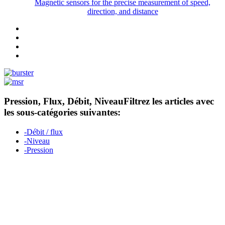
Magnetic sensors for the precise measurement of speed,
direction, and distance
Pression, Flux, Débit, Niveau
Filtrez les articles avec
les sous-catégories suivantes:
-Débit / flux
-Niveau
-Pression
Measurement
Events
Measurement-events.com