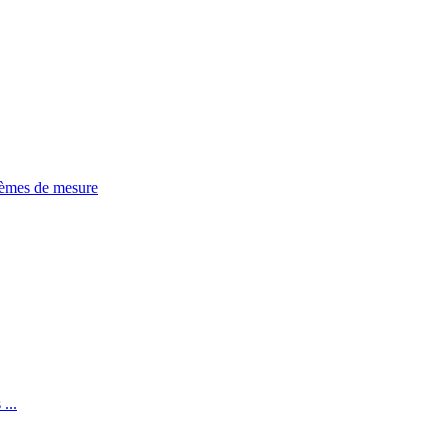
tèmes de mesure
...