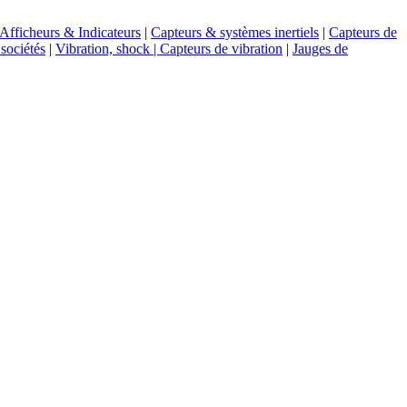
Afficheurs & Indicateurs
|
Capteurs & systèmes inertiels
|
Capteurs de
 sociétés
|
Vibration, shock | Capteurs de vibration
|
Jauges de