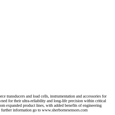
rce transducers and load cells, instrumentation and accessories for
for their ultra‐reliability and long‐life precision within critical
from expanded product lines, with added benefits of engineering
or further information go to www.sherbornesensors.com