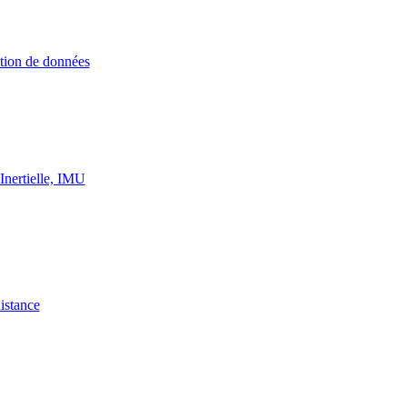
ition de données
Inertielle, IMU
istance