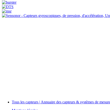
Tous les capteurs | Annuaire des capteurs & systèmes de mesur