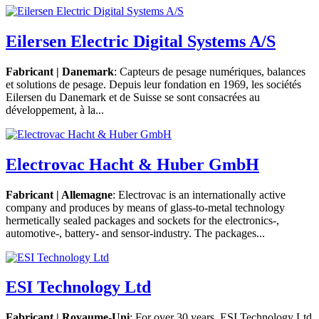
Eilersen Electric Digital Systems A/S
Fabricant | Danemark
: Capteurs de pesage numériques, balances
et solutions de pesage. Depuis leur fondation en 1969, les sociétés
Eilersen du Danemark et de Suisse se sont consacrées au
développement, à la...
Electrovac Hacht & Huber GmbH
Fabricant | Allemagne
: Electrovac is an internationally active
company and produces by means of glass-to-metal technology
hermetically sealed packages and sockets for the electronics-,
automotive-, battery- and sensor-industry. The packages...
ESI Technology Ltd
Fabricant | Royaume-Uni
: For over 30 years, ESI Technology Ltd