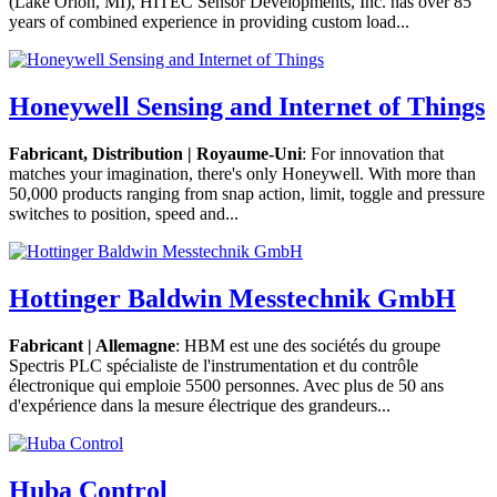
(Lake Orion, MI), HITEC Sensor Developments, Inc. has over 85
years of combined experience in providing custom load...
Honeywell Sensing and Internet of Things
Fabricant, Distribution |
Royaume-Uni
: For innovation that
matches your imagination, there's only Honeywell. With more than
50,000 products ranging from snap action, limit, toggle and pressure
switches to position, speed and...
Hottinger Baldwin Messtechnik GmbH
Fabricant | Allemagne
: HBM est une des sociétés du groupe
Spectris PLC spécialiste de l'instrumentation et du contrôle
électronique qui emploie 5500 personnes. Avec plus de 50 ans
d'expérience dans la mesure électrique des grandeurs...
Huba Control