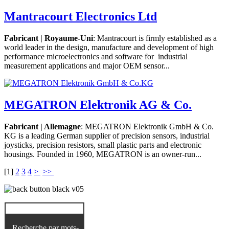
Mantracourt Electronics Ltd
Fabricant | Royaume-Uni
: Mantracourt is firmly established as a
world leader in the design, manufacture and development of high
performance microelectronics and software for industrial
measurement applications and major OEM sensor...
MEGATRON Elektronik AG & Co.
Fabricant | Allemagne
: MEGATRON Elektronik GmbH & Co.
KG is a leading German supplier of precision sensors, industrial
joysticks, precision resistors, small plastic parts and electronic
housings. Founded in 1960, MEGATRON is an owner-run...
[
1
]
2
3
4
>
>>
Recherche par mots-