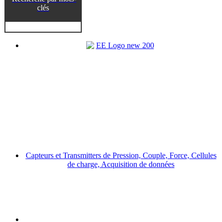
clés
Capteurs et Transmitters de Pression, Couple, Force, Cellules
de charge, Acquisition de données