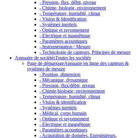
- Pression, flux, débit, niveau
- Chimie, biologie, environnement
- Température, humidité, climat
- Vision & Identification
- Systèmes inertiels
- Optique et rayonnement
- Electrique et magnétique
- Paramètres acoustiques
- Instrumentation / Mesure
- Technologie de capteurs, Principes de mesure
Annuaire de sociétés
Toutes les sociétés
Page de démarrage
Annuaire en ligne des capteurs &
systèmes de mesure
- Position, dimension
- Mécanique, dynamique
- Pression, flux/débit, niveau
- Chimie,biologie, environnement
- Température, humidité, climat
- Vision & identification
- Systèmes inertiels
- Médical, corps humain
- Optique et rayonnement
- Electrique et magnétique
- Paramètres acoustiques
- Acquisition de données, Enregistreurs,