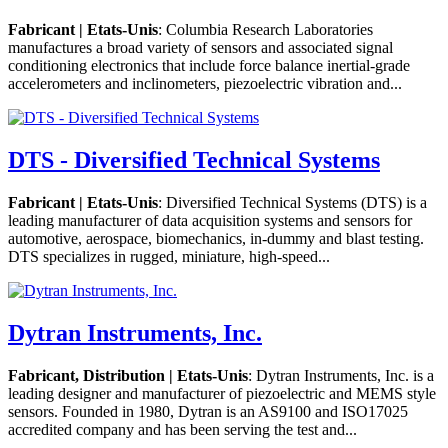
Fabricant | Etats-Unis
: Columbia Research Laboratories
manufactures a broad variety of sensors and associated signal
conditioning electronics that include force balance inertial-grade
accelerometers and inclinometers, piezoelectric vibration and...
DTS - Diversified Technical Systems
Fabricant | Etats-Unis
: Diversified Technical Systems (DTS) is a
leading manufacturer of data acquisition systems and sensors for
automotive, aerospace, biomechanics, in-dummy and blast testing.
DTS specializes in rugged, miniature, high-speed...
Dytran Instruments, Inc.
Fabricant, Distribution | Etats-Unis
: Dytran Instruments, Inc. is a
leading designer and manufacturer of piezoelectric and MEMS style
sensors. Founded in 1980, Dytran is an AS9100 and ISO17025
accredited company and has been serving the test and...