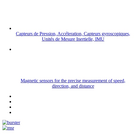
Capteurs de Pression, Accéleration, Capteurs gyroscopiques,
Unités de Mesure Inertielle, IMU
Magnetic sensors for the precise measurement of speed,
direction, and distance