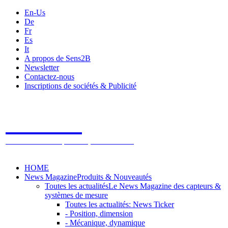
En-Us
De
Fr
Es
It
A propos de Sens2B
Newsletter
Contactez-nous
Inscriptions de sociétés & Publicité
Sens2B
Le Salon Online des Capteurs & Systèmes de mesure
HOME
News Magazine
Produits & Nouveautés
Toutes les actualités
Le News Magazine des capteurs &
systèmes de mesure
Toutes les actualités: News Ticker
- Position, dimension
- Mécanique, dynamique