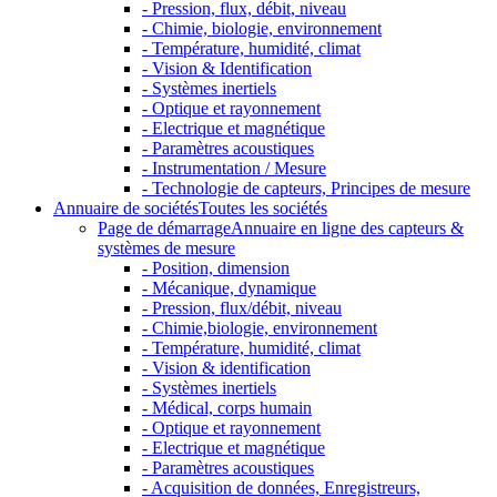
- Pression, flux, débit, niveau
- Chimie, biologie, environnement
- Température, humidité, climat
- Vision & Identification
- Systèmes inertiels
- Optique et rayonnement
- Electrique et magnétique
- Paramètres acoustiques
- Instrumentation / Mesure
- Technologie de capteurs, Principes de mesure
Annuaire de sociétés
Toutes les sociétés
Page de démarrage
Annuaire en ligne des capteurs &
systèmes de mesure
- Position, dimension
- Mécanique, dynamique
- Pression, flux/débit, niveau
- Chimie,biologie, environnement
- Température, humidité, climat
- Vision & identification
- Systèmes inertiels
- Médical, corps humain
- Optique et rayonnement
- Electrique et magnétique
- Paramètres acoustiques
- Acquisition de données, Enregistreurs,