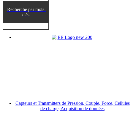
Recherche par mots-
clés
Capteurs et Transmitters de Pression, Couple, Force, Cellules
de charge, Acquisition de données