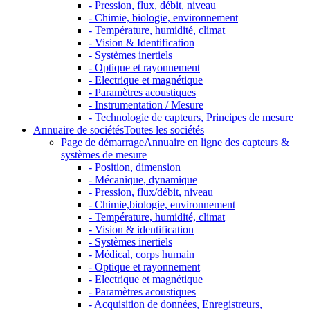
- Pression, flux, débit, niveau
- Chimie, biologie, environnement
- Température, humidité, climat
- Vision & Identification
- Systèmes inertiels
- Optique et rayonnement
- Electrique et magnétique
- Paramètres acoustiques
- Instrumentation / Mesure
- Technologie de capteurs, Principes de mesure
Annuaire de sociétés
Toutes les sociétés
Page de démarrage
Annuaire en ligne des capteurs &
systèmes de mesure
- Position, dimension
- Mécanique, dynamique
- Pression, flux/débit, niveau
- Chimie,biologie, environnement
- Température, humidité, climat
- Vision & identification
- Systèmes inertiels
- Médical, corps humain
- Optique et rayonnement
- Electrique et magnétique
- Paramètres acoustiques
- Acquisition de données, Enregistreurs,