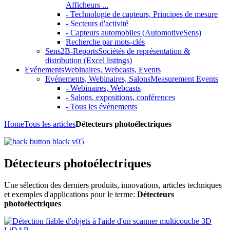
Afficheurs ...
- Technologie de capteurs, Principes de mesure
- Secteurs d'activité
- Capteurs automobiles (AutomotiveSens)
Recherche par mots-clés
Sens2B-Reports
Sociétés de représentation &
distribution (Excel listings)
Evénements
Webinaires, Webcasts, Events
Evénements, Webinaires, Salons
Measurement Events
- Webinaires, Webcasts
- Salons, expositions, conférences
- Tous les évènements
Home
Tous les articles
Détecteurs photoélectriques
Détecteurs photoélectriques
Une sélection des derniers produits, innovations, articles techniques
et exemples d'applications pour le terme:
Détecteurs
photoélectriques