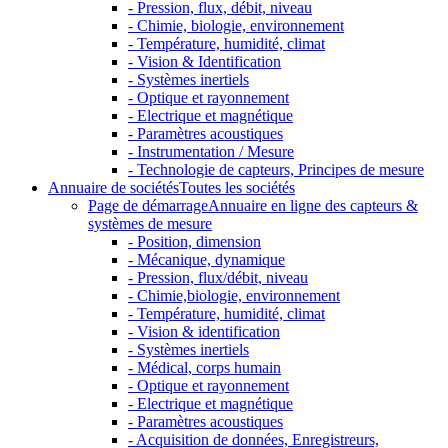
- Pression, flux, débit, niveau
- Chimie, biologie, environnement
- Température, humidité, climat
- Vision & Identification
- Systèmes inertiels
- Optique et rayonnement
- Electrique et magnétique
- Paramètres acoustiques
- Instrumentation / Mesure
- Technologie de capteurs, Principes de mesure
Annuaire de sociétés
Toutes les sociétés
Page de démarrage
Annuaire en ligne des capteurs &
systèmes de mesure
- Position, dimension
- Mécanique, dynamique
- Pression, flux/débit, niveau
- Chimie,biologie, environnement
- Température, humidité, climat
- Vision & identification
- Systèmes inertiels
- Médical, corps humain
- Optique et rayonnement
- Electrique et magnétique
- Paramètres acoustiques
- Acquisition de données, Enregistreurs,