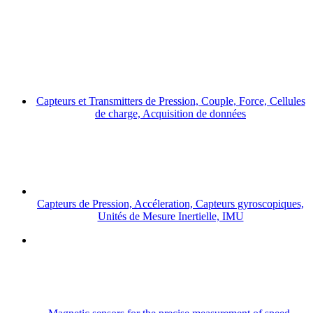
Capteurs et Transmitters de Pression, Couple, Force, Cellules
de charge, Acquisition de données
Capteurs de Pression, Accéleration, Capteurs gyroscopiques,
Unités de Mesure Inertielle, IMU