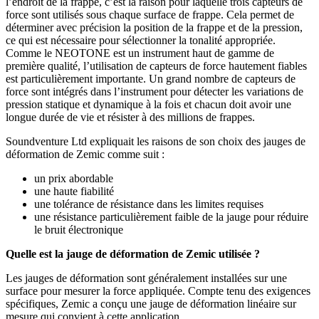
l’endroit de la frappe, c’est la raison pour laquelle trois capteurs de
force sont utilisés sous chaque surface de frappe. Cela permet de
déterminer avec précision la position de la frappe et de la pression,
ce qui est nécessaire pour sélectionner la tonalité appropriée.
Comme le NEOTONE est un instrument haut de gamme de
première qualité, l’utilisation de capteurs de force hautement fiables
est particulièrement importante. Un grand nombre de capteurs de
force sont intégrés dans l’instrument pour détecter les variations de
pression statique et dynamique à la fois et chacun doit avoir une
longue durée de vie et résister à des millions de frappes.
Soundventure Ltd expliquait les raisons de son choix des jauges de
déformation de Zemic comme suit :
un prix abordable
une haute fiabilité
une tolérance de résistance dans les limites requises
une résistance particulièrement faible de la jauge pour réduire
le bruit électronique
Quelle est la jauge de déformation de Zemic utilisée ?
Les jauges de déformation sont généralement installées sur une
surface pour mesurer la force appliquée. Compte tenu des exigences
spécifiques, Zemic a conçu une jauge de déformation linéaire sur
mesure qui convient à cette application.