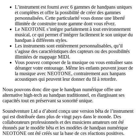
L’instrument est fourni avec 6 gammes de handpans uniques
et complètes et offre la possibilité de créer des gammes
personnalisées. Cette particularité vous donne une liberté
illimitée de construire toute gamme dont vous rêvez.
Le NEOTONE s’intègre parfaitement à tout environnement
musical, ce qui permet d’intégrer facilement le son unique du
handpan à différents styles.
Les instruments sont entièrement personnalisables, qu’il
s’agisse des caractéristiques des capteurs ou des possibilités
illimitées de mappage MIDI.
​Vous pouvez composer de la musique ou vous entraîner sans
déranger votre entourage. Même les enfants peuvent jouer de
la musique avec NEOTONE, contrairement aux hanpans
acoustiques qui peuvent leur donner du fil à retordre.
Nous pouvons donc dire que le handpan numérique offre une
alternative high-tech au handpan traditionnel, en élargissant ses
capacités tout en préservant sa sonorité unique.
Soundventure Ltd a d’abord conçu une version bêta de l’instrument
qui est distribuée dans plus de vingt pays dans le monde. Des
collaborateurs professionnels et des musiciens amateurs ont été
étonnés par le modèle bêta et les modèles de handpan numérique
NEOTONE ont été créés sur la base de ces réactions positives.