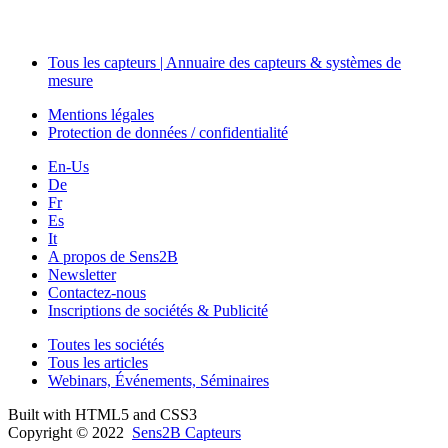
Tous les capteurs | Annuaire des capteurs & systèmes de
mesure
Mentions légales
Protection de données / confidentialité
En-Us
De
Fr
Es
It
A propos de Sens2B
Newsletter
Contactez-nous
Inscriptions de sociétés & Publicité
Toutes les sociétés
Tous les articles
Webinars, Événements, Séminaires
Built with HTML5 and CSS3
Copyright © 2022
Sens2B Capteurs