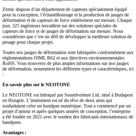
Zemic dispose d’un département de capteurs spécialement équipé
pour la conception, l’échantillonnage et la production de jauges de
déformation et de capteurs de force entièrement sur mesure. Chaque
jour, 325 ingénieurs travaillent sur des solutions spéciales de
capteurs de force et de jauges de déformation sur mesure. Nous
considérons que c’est un défi de développer la meilleure solution de
pesage pour chaque projet.
Toutes nos jauges de déformation sont fabriquées conformément aux
réglementations OIML R62 et aux directives environnementales
RoHS. Vous trouverez de plus amples informations sur nos jauges
de déformation, notamment les différents types et caractéristiques, ici
:
En savoir plus sur le NEOTONE
Le NEOTONE est fabriqué par Soundventure Ltd, situé à Budapest
en Hongrie. L’instrument est né du rêve de deux amis qui
souhaitaient créer un handpan numérique. Tout a commencé par un
projet d’amour et après quelques années de conception, l’entreprise
a été fondée en 2021 avec le soutien des fabricants internationaux de
handpans.
Avantages :