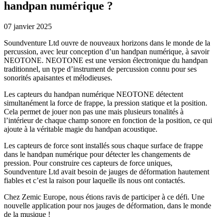
handpan numérique ?
07 janvier 2025
Soundventure Ltd ouvre de nouveaux horizons dans le monde de la
percussion, avec leur conception d’un handpan numérique, à savoir
NEOTONE. NEOTONE est une version électronique du handpan
traditionnel, un type d’instrument de percussion connu pour ses
sonorités apaisantes et mélodieuses.
Les capteurs du handpan numérique NEOTONE détectent
simultanément la force de frappe, la pression statique et la position.
Cela permet de jouer non pas une mais plusieurs tonalités à
l’intérieur de chaque champ sonore en fonction de la position, ce qui
ajoute à la véritable magie du handpan acoustique.
Les capteurs de force sont installés sous chaque surface de frappe
dans le handpan numérique pour détecter les changements de
pression. Pour construire ces capteurs de force uniques,
Soundventure Ltd avait besoin de jauges de déformation hautement
fiables et c’est la raison pour laquelle ils nous ont contactés.
Chez Zemic Europe, nous étions ravis de participer à ce défi. Une
nouvelle application pour nos jauges de déformation, dans le monde
de la musique !