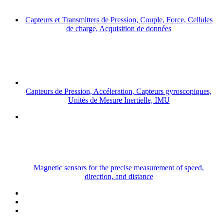
Capteurs et Transmitters de Pression, Couple, Force, Cellules
de charge, Acquisition de données
Capteurs de Pression, Accéleration, Capteurs gyroscopiques,
Unités de Mesure Inertielle, IMU
Magnetic sensors for the precise measurement of speed,
direction, and distance