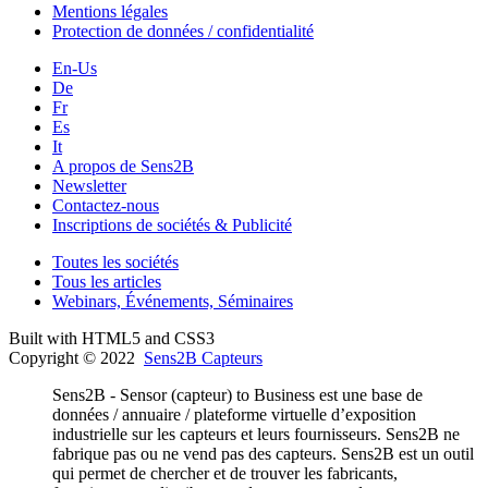
Mentions légales
Protection de données / confidentialité
En-Us
De
Fr
Es
It
A propos de Sens2B
Newsletter
Contactez-nous
Inscriptions de sociétés & Publicité
Toutes les sociétés
Tous les articles
Webinars, Événements, Séminaires
Built with HTML5 and CSS3
Copyright © 2022
Sens2B Capteurs
Sens2B - Sensor (capteur) to Business est une base de
données / annuaire / plateforme virtuelle d’exposition
industrielle sur les capteurs et leurs fournisseurs. Sens2B ne
fabrique pas ou ne vend pas des capteurs. Sens2B est un outil
qui permet de chercher et de trouver les fabricants,