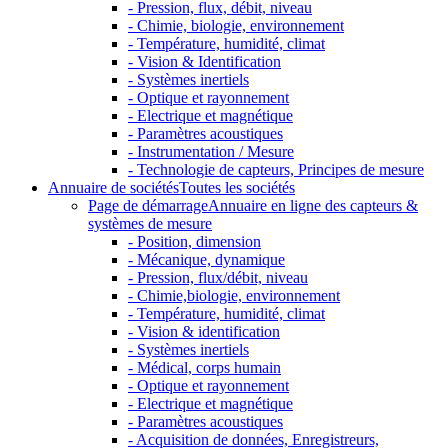
- Pression, flux, débit, niveau
- Chimie, biologie, environnement
- Température, humidité, climat
- Vision & Identification
- Systèmes inertiels
- Optique et rayonnement
- Electrique et magnétique
- Paramètres acoustiques
- Instrumentation / Mesure
- Technologie de capteurs, Principes de mesure
Annuaire de sociétés
Toutes les sociétés
Page de démarrage
Annuaire en ligne des capteurs &
systèmes de mesure
- Position, dimension
- Mécanique, dynamique
- Pression, flux/débit, niveau
- Chimie,biologie, environnement
- Température, humidité, climat
- Vision & identification
- Systèmes inertiels
- Médical, corps humain
- Optique et rayonnement
- Electrique et magnétique
- Paramètres acoustiques
- Acquisition de données, Enregistreurs,