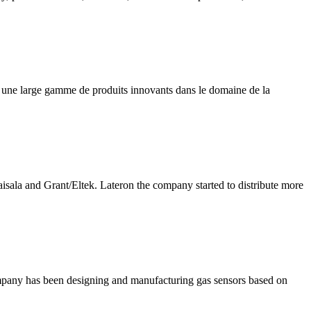
ne large gamme de produits innovants dans le domaine de la
aisala and Grant/Eltek. Lateron the company started to distribute more
company has been designing and manufacturing gas sensors based on