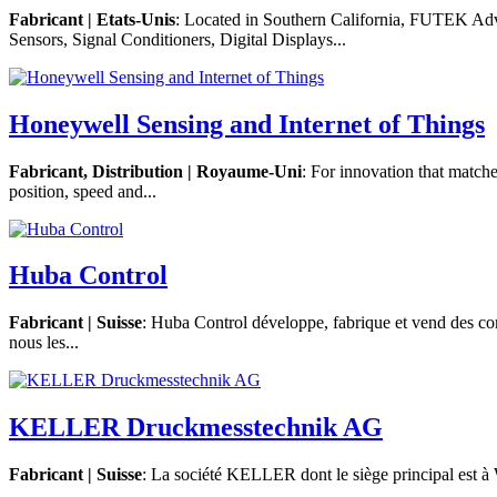
Fabricant | Etats-Unis
: Located in Southern California, FUTEK Adv
Sensors, Signal Conditioners, Digital Displays...
Honeywell Sensing and Internet of Things
Fabricant, Distribution |
Royaume-Uni
: For innovation that match
position, speed and...
Huba Control
Fabricant | Suisse
: Huba Control développe, fabrique et vend des co
nous les...
KELLER Druckmesstechnik AG
Fabricant | Suisse
: La société KELLER dont le siège principal est à Wi