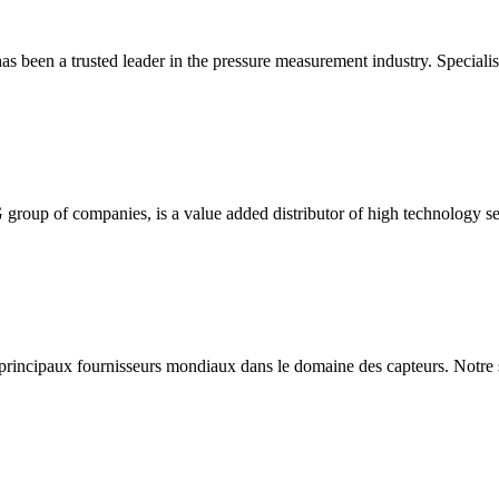
s been a trusted leader in the pressure measurement industry. Specialis
G group of companies, is a value added distributor of high technology s
 principaux fournisseurs mondiaux dans le domaine des capteurs. Notre s