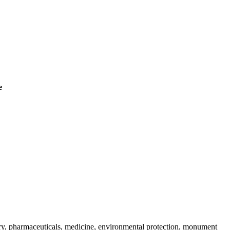
e
y, pharmaceuticals, medicine, environmental protection, monument