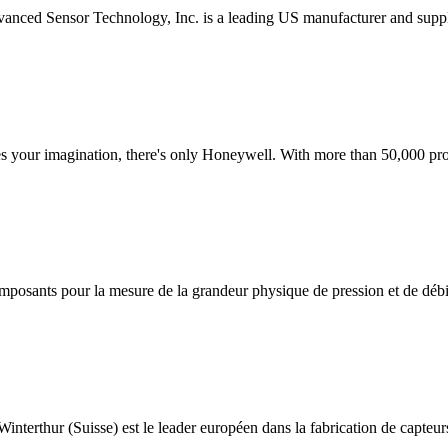
anced Sensor Technology, Inc. is a leading US manufacturer and suppl
es your imagination, there's only Honeywell. With more than 50,000 prod
mposants pour la mesure de la grandeur physique de pression et de déb
nterthur (Suisse) est le leader européen dans la fabrication de capteurs 