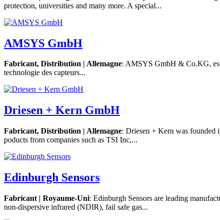
protection, universities and many more. A special...
AMSYS GmbH
Fabricant, Distribution | Allemagne
: AMSYS GmbH & Co.KG, est une
technologie des capteurs...
Driesen + Kern GmbH
Fabricant, Distribution | Allemagne
: Driesen + Kern was founded in
poducts from companies such as TSI Inc,...
Edinburgh Sensors
Fabricant | Royaume-Uni
: Edinburgh Sensors are leading manufactu
non-dispersive infrared (NDIR), fail safe gas...