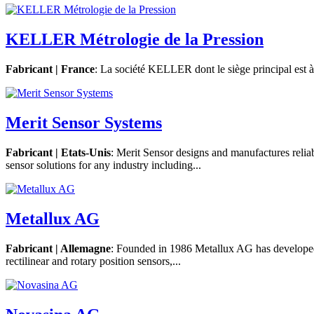
KELLER Métrologie de la Pression
Fabricant | France
: La société KELLER dont le siège principal est à W
Merit Sensor Systems
Fabricant | Etats-Unis
: Merit Sensor designs and manufactures relia
sensor solutions for any industry including...
Metallux AG
Fabricant | Allemagne
: Founded in 1986 Metallux AG has developed t
rectilinear and rotary position sensors,...