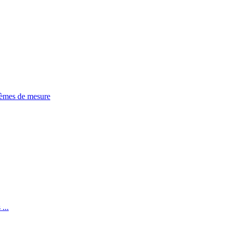
tèmes de mesure
...