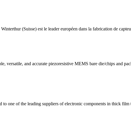
interthur (Suisse) est le leader européen dans la fabrication de capteurs
ble, versatile, and accurate piezoresistive MEMS bare die/chips and pa
o one of the leading suppliers of electronic components in thick film 