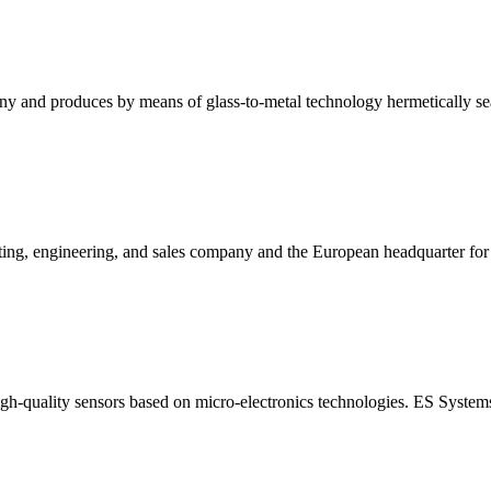
any and produces by means of glass-to-metal technology hermetically sea
ng, engineering, and sales company and the European headquarter for 
igh-quality sensors based on micro-electronics technologies. ES Syst