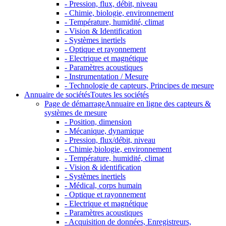
- Pression, flux, débit, niveau
- Chimie, biologie, environnement
- Température, humidité, climat
- Vision & Identification
- Systèmes inertiels
- Optique et rayonnement
- Electrique et magnétique
- Paramètres acoustiques
- Instrumentation / Mesure
- Technologie de capteurs, Principes de mesure
Annuaire de sociétés
Toutes les sociétés
Page de démarrage
Annuaire en ligne des capteurs &
systèmes de mesure
- Position, dimension
- Mécanique, dynamique
- Pression, flux/débit, niveau
- Chimie,biologie, environnement
- Température, humidité, climat
- Vision & identification
- Systèmes inertiels
- Médical, corps humain
- Optique et rayonnement
- Electrique et magnétique
- Paramètres acoustiques
- Acquisition de données, Enregistreurs,