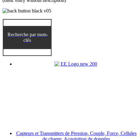
(basic entry without description)
Recherche par mots-
clés
Capteurs et Transmitters de Pression, Couple, Force, Cellules
de charge, Acquisition de données