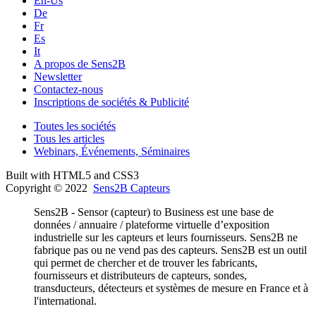
En-Us
De
Fr
Es
It
A propos de Sens2B
Newsletter
Contactez-nous
Inscriptions de sociétés & Publicité
Toutes les sociétés
Tous les articles
Webinars, Événements, Séminaires
Built with HTML5 and CSS3
Copyright © 2022
Sens2B Capteurs
Sens2B - Sensor (capteur) to Business est une base de
données / annuaire / plateforme virtuelle d’exposition
industrielle sur les capteurs et leurs fournisseurs. Sens2B ne
fabrique pas ou ne vend pas des capteurs. Sens2B est un outil
qui permet de chercher et de trouver les fabricants,
fournisseurs et distributeurs de capteurs, sondes,
transducteurs, détecteurs et systèmes de mesure en France et à
l'international.