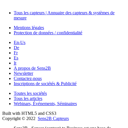
Tous les capteurs | Annuaire des capteurs & systèmes de
mesure
Mentions légales
Protection de données / confidentialité
En-Us
De
Fr
Es
It
A propos de Sens2B
Newsletter
Contactez-nous
Inscriptions de sociétés & Publicité
Toutes les sociétés
Tous les articles
Webinars, Événements, Séminaires
Built with HTML5 and CSS3
Copyright © 2022
Sens2B Capteurs