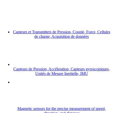
Capteurs et Transmitters de Pression, Couple, Force, Cellules
de charge, Acquisition de données
Capteurs de Pression, Accéleration, Capteurs gyroscopiques,
Unités de Mesure Inertielle, IMU
Magnetic sensors for the precise measurement of speed,