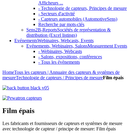
Afficheurs ...
- Technologie de capteurs, Principes de mesure
- Secteurs d'activité
- Capteurs automobiles (AutomotiveSens)
Recherche par mots-clés
Sens2B-Reports
Sociétés de représentation &
distribution (Excel listings)
Evénements
Webinaires, Webcasts, Events
Evénements, Webinaires, Salons
Measurement Events
- Webinaires, Webcasts
- Salons, expositions, conférences
- Tous les évènements
Home
Tous les capteurs | Annuaire des capteurs & systèmes de
mesure
Technologie de capteurs / Principes de mesure
Film épais
Film épais
Les fabricants et fournisseurs de capteurs et systèmes de mesure
avec technologie de capteur / principe de mesure: Film épais