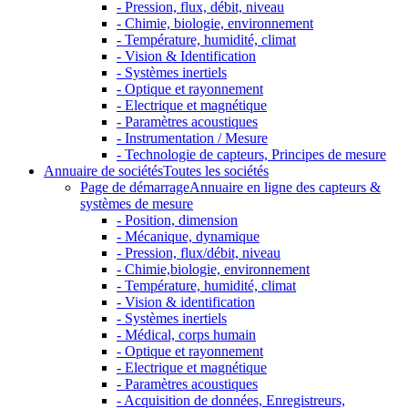
- Pression, flux, débit, niveau
- Chimie, biologie, environnement
- Température, humidité, climat
- Vision & Identification
- Systèmes inertiels
- Optique et rayonnement
- Electrique et magnétique
- Paramètres acoustiques
- Instrumentation / Mesure
- Technologie de capteurs, Principes de mesure
Annuaire de sociétés
Toutes les sociétés
Page de démarrage
Annuaire en ligne des capteurs &
systèmes de mesure
- Position, dimension
- Mécanique, dynamique
- Pression, flux/débit, niveau
- Chimie,biologie, environnement
- Température, humidité, climat
- Vision & identification
- Systèmes inertiels
- Médical, corps humain
- Optique et rayonnement
- Electrique et magnétique
- Paramètres acoustiques
- Acquisition de données, Enregistreurs,