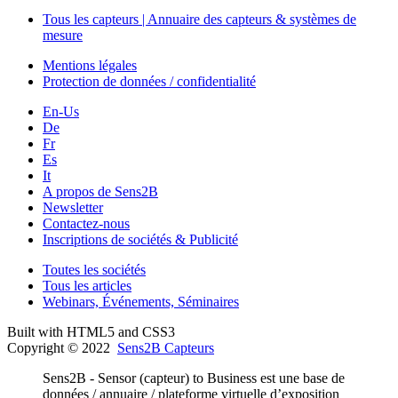
Tous les capteurs | Annuaire des capteurs & systèmes de
mesure
Mentions légales
Protection de données / confidentialité
En-Us
De
Fr
Es
It
A propos de Sens2B
Newsletter
Contactez-nous
Inscriptions de sociétés & Publicité
Toutes les sociétés
Tous les articles
Webinars, Événements, Séminaires
Built with HTML5 and CSS3
Copyright © 2022
Sens2B Capteurs
Sens2B - Sensor (capteur) to Business est une base de
données / annuaire / plateforme virtuelle d’exposition