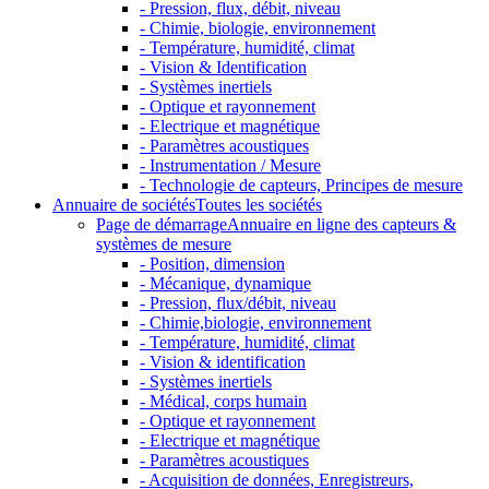
- Pression, flux, débit, niveau
- Chimie, biologie, environnement
- Température, humidité, climat
- Vision & Identification
- Systèmes inertiels
- Optique et rayonnement
- Electrique et magnétique
- Paramètres acoustiques
- Instrumentation / Mesure
- Technologie de capteurs, Principes de mesure
Annuaire de sociétés
Toutes les sociétés
Page de démarrage
Annuaire en ligne des capteurs &
systèmes de mesure
- Position, dimension
- Mécanique, dynamique
- Pression, flux/débit, niveau
- Chimie,biologie, environnement
- Température, humidité, climat
- Vision & identification
- Systèmes inertiels
- Médical, corps humain
- Optique et rayonnement
- Electrique et magnétique
- Paramètres acoustiques
- Acquisition de données, Enregistreurs,