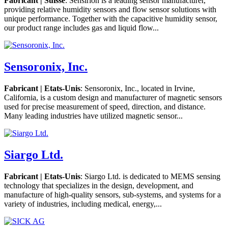
Fabricant | Suisse
: Sensirion is a leading sensor manufacturer,
providing relative humidity sensors and flow sensor solutions with
unique performance. Together with the capacitive humidity sensor,
our product range includes gas and liquid flow...
Sensoronix, Inc.
Fabricant | Etats-Unis
: Sensoronix, Inc., located in Irvine,
California, is a custom design and manufacturer of magnetic sensors
used for precise measurement of speed, direction, and distance.
Many leading industries have utilized magnetic sensor...
Siargo Ltd.
Fabricant | Etats-Unis
: Siargo Ltd. is dedicated to MEMS sensing
technology that specializes in the design, development, and
manufacture of high-quality sensors, sub-systems, and systems for a
variety of industries, including medical, energy,...