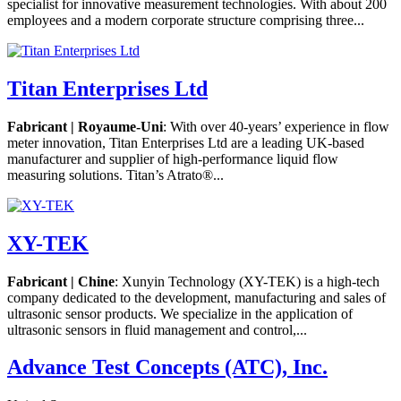
specialist for innovative measurement technologies. With about 200
employees and a modern corporate structure comprising three...
Titan Enterprises Ltd
Fabricant | Royaume-Uni
: With over 40-years’ experience in flow
meter innovation, Titan Enterprises Ltd are a leading UK-based
manufacturer and supplier of high-performance liquid flow
measuring solutions. Titan’s Atrato®...
XY-TEK
Fabricant | Chine
: Xunyin Technology (XY-TEK) is a high-tech
company dedicated to the development, manufacturing and sales of
ultrasonic sensor products. We specialize in the application of
ultrasonic sensors in fluid management and control,...
Advance Test Concepts (ATC), Inc.