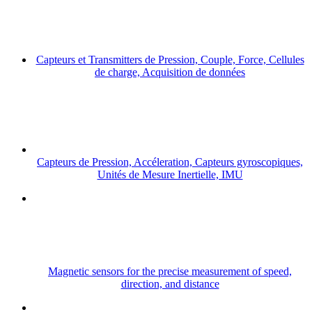
Capteurs et Transmitters de Pression, Couple, Force, Cellules
de charge, Acquisition de données
Capteurs de Pression, Accéleration, Capteurs gyroscopiques,
Unités de Mesure Inertielle, IMU
Magnetic sensors for the precise measurement of speed,
direction, and distance