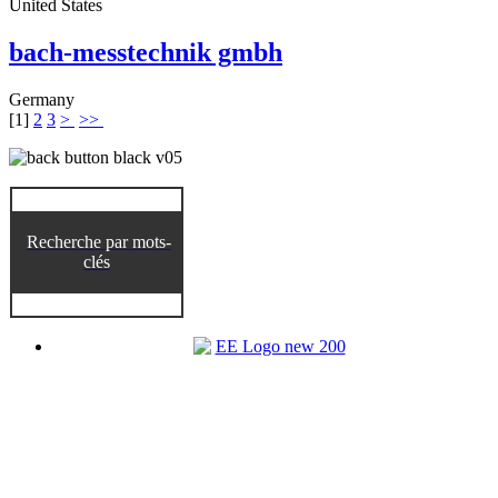
United States
bach-messtechnik gmbh
Germany
[
1
]
2
3
>
>>
Recherche par mots-
clés