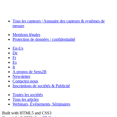
Séminaires & Workshops
Tous les capteurs | Annuaire des capteurs & systèmes de
mesure
Mentions légales
Protection de données / confidentialité
En-Us
De
Fr
Es
It
A propos de Sens2B
Newsletter
Contactez-nous
Inscriptions de sociétés & Publicité
Toutes les sociétés
Tous les articles
Webinars, Événements, Séminaires
Built with HTML5 and CSS3