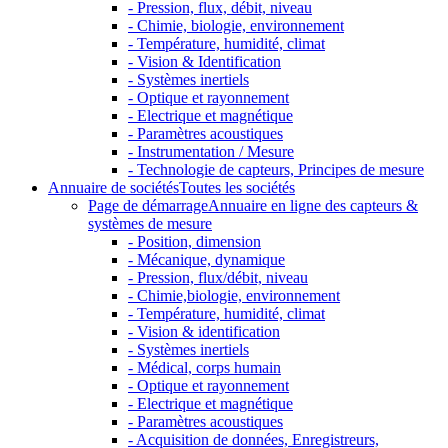
- Pression, flux, débit, niveau
- Chimie, biologie, environnement
- Température, humidité, climat
- Vision & Identification
- Systèmes inertiels
- Optique et rayonnement
- Electrique et magnétique
- Paramètres acoustiques
- Instrumentation / Mesure
- Technologie de capteurs, Principes de mesure
Annuaire de sociétés
Toutes les sociétés
Page de démarrage
Annuaire en ligne des capteurs &
systèmes de mesure
- Position, dimension
- Mécanique, dynamique
- Pression, flux/débit, niveau
- Chimie,biologie, environnement
- Température, humidité, climat
- Vision & identification
- Systèmes inertiels
- Médical, corps humain
- Optique et rayonnement
- Electrique et magnétique
- Paramètres acoustiques
- Acquisition de données, Enregistreurs,