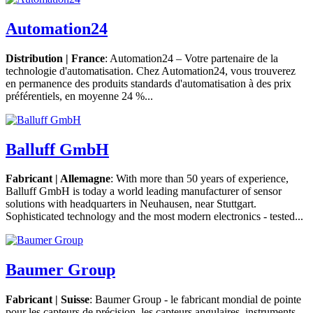
Automation24
Distribution | France
: Automation24 – Votre partenaire de la
technologie d'automatisation. Chez Automation24, vous trouverez
en permanence des produits standards d'automatisation à des prix
préférentiels, en moyenne 24 %...
Balluff GmbH
Fabricant | Allemagne
: With more than 50 years of experience,
Balluff GmbH is today a world leading manufacturer of sensor
solutions with headquarters in Neuhausen, near Stuttgart.
Sophisticated technology and the most modern electronics - tested...
Baumer Group
Fabricant | Suisse
: Baumer Group - le fabricant mondial de pointe
pour les capteurs de précision, les capteurs angulaires, instruments