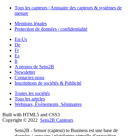
Tous les capteurs | Annuaire des capteurs & systèmes de
mesure
Mentions légales
Protection de données / confidentialité
En-Us
De
Fr
Es
It
A propos de Sens2B
Newsletter
Contactez-nous
Inscriptions de sociétés & Publicité
Toutes les sociétés
Tous les articles
Webinars, Événements, Séminaires
Built with HTML5 and CSS3
Copyright © 2022
Sens2B Capteurs
Sens2B - Sensor (capteur) to Business est une base de
données / annuaire / plateforme virtuelle d’exposition