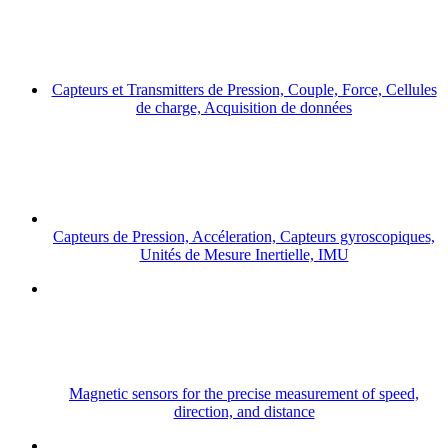
Capteurs et Transmitters de Pression, Couple, Force, Cellules
de charge, Acquisition de données
Capteurs de Pression, Accéleration, Capteurs gyroscopiques,
Unités de Mesure Inertielle, IMU
Magnetic sensors for the precise measurement of speed,
direction, and distance