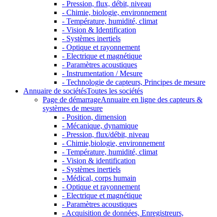
- Pression, flux, débit, niveau
- Chimie, biologie, environnement
- Température, humidité, climat
- Vision & Identification
- Systèmes inertiels
- Optique et rayonnement
- Electrique et magnétique
- Paramètres acoustiques
- Instrumentation / Mesure
- Technologie de capteurs, Principes de mesure
Annuaire de sociétés
Toutes les sociétés
Page de démarrage
Annuaire en ligne des capteurs &
systèmes de mesure
- Position, dimension
- Mécanique, dynamique
- Pression, flux/débit, niveau
- Chimie,biologie, environnement
- Température, humidité, climat
- Vision & identification
- Systèmes inertiels
- Médical, corps humain
- Optique et rayonnement
- Electrique et magnétique
- Paramètres acoustiques
- Acquisition de données, Enregistreurs,