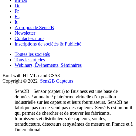
En-Us
De
Fr
Es
It
A propos de Sens2B
Newsletter
Contactez-nous
Inscriptions de sociétés & Publicité
Toutes les sociétés
Tous les articles
Webinars, Événements, Séminaires
Built with HTML5 and CSS3
Copyright © 2022
Sens2B Capteurs
Sens2B - Sensor (capteur) to Business est une base de
données / annuaire / plateforme virtuelle d’exposition
industrielle sur les capteurs et leurs fournisseurs. Sens2B ne
fabrique pas ou ne vend pas des capteurs. Sens2B est un outil
qui permet de chercher et de trouver les fabricants,
fournisseurs et distributeurs de capteurs, sondes,
transducteurs, détecteurs et systèmes de mesure en France et à
l'international.