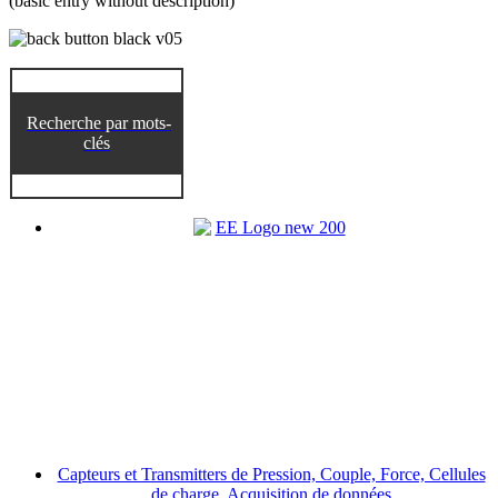
(basic entry without description)
Recherche par mots-
clés
Capteurs et Transmitters de Pression, Couple, Force, Cellules
de charge, Acquisition de données