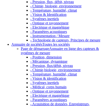
- Pression, flux, débit, niveau
- Chimie, biologie, environnement
- Température, humidité, climat
- Vision & Identification
- Systèmes inertiels
- Optique et rayonnement
- Electrique et magnétique
- Paramètres acoustiques
- Instrumentation / Mesure
- Technologie de capteurs, Principes de mesure
Annuaire de sociétés
Toutes les sociétés
Page de démarrage
Annuaire en ligne des capteurs &
systèmes de mesure
- Position, dimension
- Mécanique, dynamique
- Pression, flux/débit, niveau
- Chimie,biologie, environnement
- Température, humidité, climat
- Vision & identification
- Systèmes inertiels
- Médical, corps humain
- Optique et rayonnement
- Electrique et magnétique
- Paramètres acoustiques
- Acquisition de données, Enregistreurs,